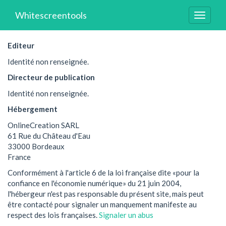
Whitescreentools
Toggle
navigat
Editeur
Identité non renseignée.
Directeur de publication
Identité non renseignée.
Hébergement
OnlineCreation SARL
61 Rue du Château d'Eau
33000 Bordeaux
France
Conformément à l'article 6 de la loi française dite «pour la
confiance en l'économie numérique» du 21 juin 2004,
l'hébergeur n'est pas responsable du présent site, mais peut
être contacté pour signaler un manquement manifeste au
respect des lois françaises.
Signaler un abus